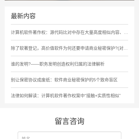
最新内容
计算机软件著作权：源代码比对中存在大量高度相似内容、相同非必要功能缺陷及商业标识，认定侵权成立
除了软著登记，高价值软件为何还要申请商业秘密保护?(对比大厂策略)
谁的发明?——职务发明创造权利归属的法律解析
别让保密协议成废纸：软件商业秘密保护的5个致命盲区
法律如何解读：计算机软件著作权案中“接触+实质性相似”
留言咨询