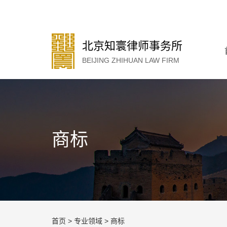
北京知寰律师事务所
BEIJING ZHIHUAN LAW FIRM
商标
首页
>
专业领域
>
商标