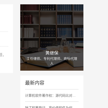
黄继保
题，
主任律师、专利代理师、商标代理
人
最新内容
计算机软件著作权：源代码比对中存在大量高度相似内容、相同非必要功能缺陷及商业标识，认定侵权成立
除了软著登记，高价值软件为何还要申请商业秘密保护?(对比大厂策略)