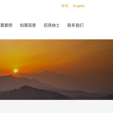
中文
English
知寰案例
知寰探索
招贤纳士
联系我们