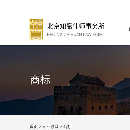
北京知寰律师事务所
BEIJING ZHIHUAN LAW FIRM
商标
首页
>
专业领域
>
商标