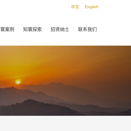
中文
English
知寰案例
知寰探索
招贤纳士
联系我们