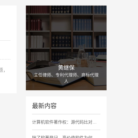
黄继保
题，
主任律师、专利代理师、商标代理
人
最新内容
计算机软件著作权：源代码比对中存在大量高度相似内容、相同非必要功能缺陷及商业标识，认定侵权成立
除了软著登记，高价值软件为何还要申请商业秘密保护?(对比大厂策略)