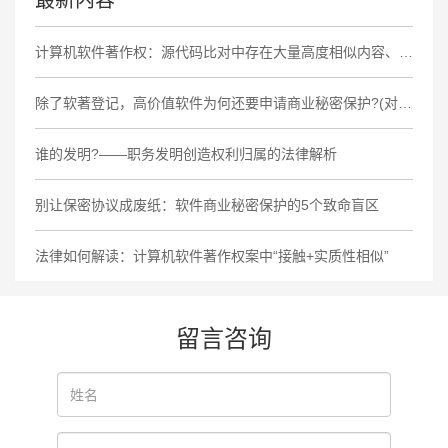
最新内容
计算机软件著作权：源代码比对中存在大量高度相似内容、相同非必要功能缺陷及商业标识，认定侵权成立
除了软著登记，高价值软件为何还要申请商业秘密保护?(对比大厂策略)
谁的发明?——职务发明创造权利归属的法律解析
别让保密协议成废纸：软件商业秘密保护的5个致命盲区
法律如何解读：计算机软件著作权案中“接触+实质性相似”
留言咨询