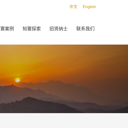
中文
English
知寰案例
知寰探索
招贤纳士
联系我们