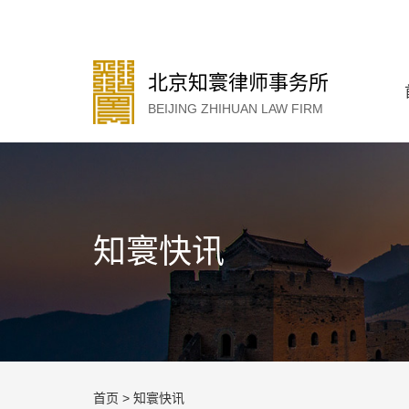
北京知寰律师事务所
BEIJING ZHIHUAN LAW FIRM
知寰快讯
首页
>
知寰快讯