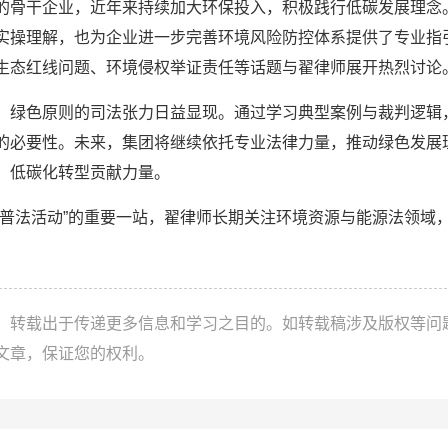
骨干企业，近年来持续加大环保投入，积极践行低碳发展理念
实操理解，也为企业进一步完善环境风险防控体系提供了专业指
生态红线问题、环境侵权举证责任等话题与翟律师展开热烈讨论
绿色原则的司法张力日益显现。通过学习典型案例与裁判逻辑
的必要性。未来，集团将继续依托专业法律力量，推动绿色发展
、低碳化转型贡献力量。
法活动”的重要一站，翟律师长期关注环境资源与能源法领域
，转载出于传递更多信息和学习之目的。如转载稿涉及版权等问
文章，保证您的权利。