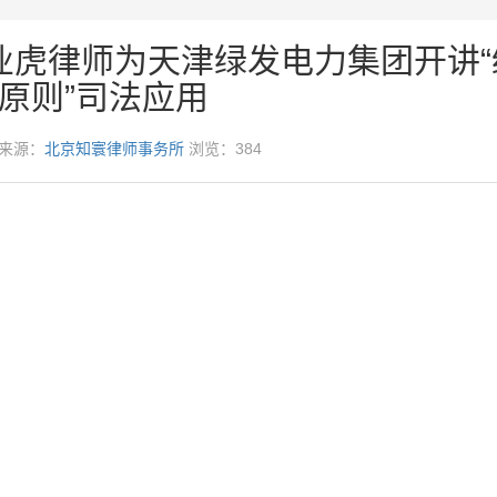
业虎律师为天津绿发电力集团开讲“
原则”司法应用
9 来源：
北京知寰律师事务所
浏览：384